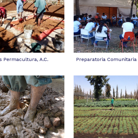
s Permacultura, A.C.
Preparatoria Comunitaria