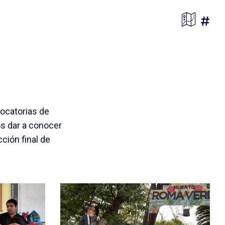
Mapa
T
#
vocatorias de
s dar a conocer
ción final de