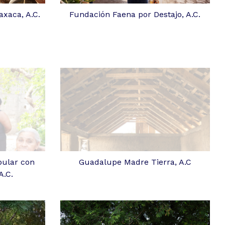
xaca, A.C.
Fundación Faena por Destajo, A.C.
pular con
Guadalupe Madre Tierra, A.C
A.C.