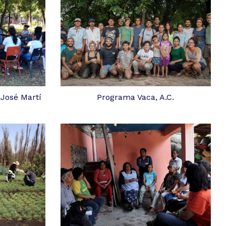
 José Martí
Programa Vaca, A.C.