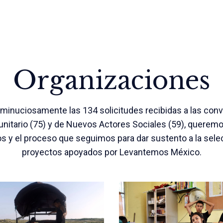
Organizaciones
 minuciosamente las 134 solicitudes recibidas a las con
nitario (75) y de Nuevos Actores Sociales (59), queremo
os y el proceso que seguimos para dar sustento a la selec
proyectos apoyados por Levantemos México.