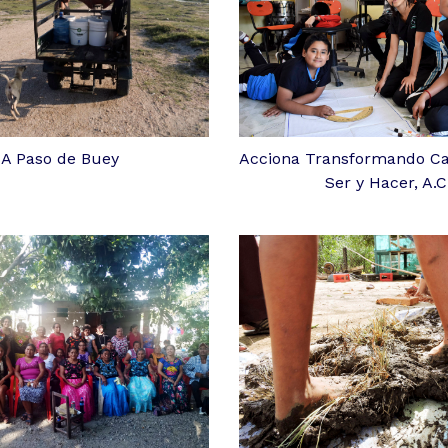
A Paso de Buey
Acciona Transformando C
Ser y Hacer, A.C