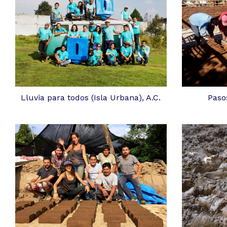
Lluvia para todos (Isla Urbana), A.C.
Paso