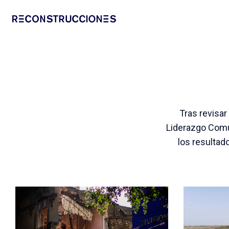
Tras revisar
Liderazgo Comu
los resultad