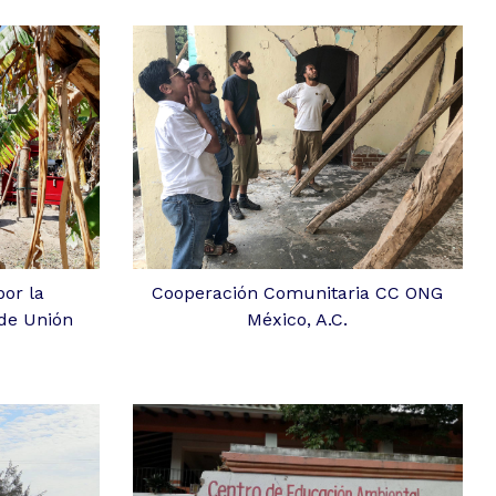
or la
Cooperación Comunitaria CC ONG
 de Unión
México, A.C.