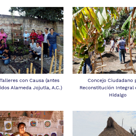
 Talleres con Causa (antes
Concejo Ciudadano p
idos Alameda Jojutla, A.C.)
Reconstitución Integral
Hidalgo