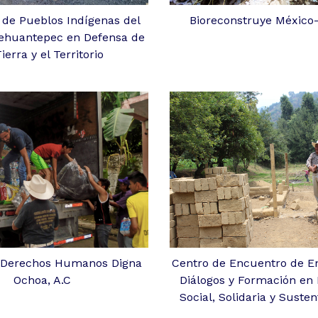
de Pueblos Indígenas del
Bioreconstruye México
Tehuantepec en Defensa de
Tierra y el Territorio
 Derechos Humanos Digna
Centro de Encuentro de E
Ochoa, A.C
Diálogos y Formación en
Social, Solidaria y Susten